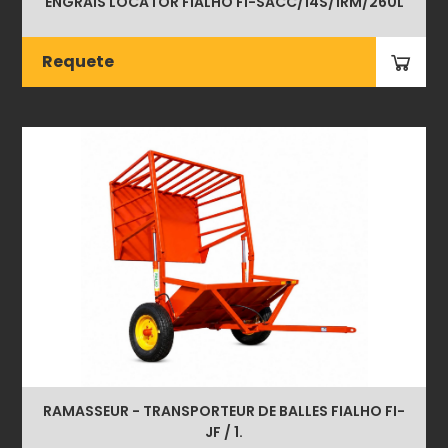
ENGRAIS LOCATOR FIALHO FI-SACC/14S/1RM/260L
Requete
RAMASSEUR - TRANSPORTEUR DE BALLES FIALHO FI-
JF / 1.