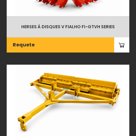
HERSES Á DISQUES V FIALHO FI-GTVH SERIES
Requete