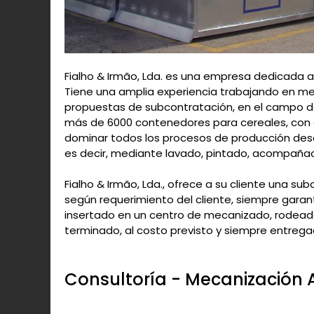
Fialho & Irmão, Lda. es una empresa dedicada a
Tiene una amplia experiencia trabajando en met
propuestas de subcontratación, en el campo de 
más de 6000 contenedores para cereales, con d
dominar todos los procesos de producción desd
es decir, mediante lavado, pintado, acompañad
Fialho & Irmão, Lda., ofrece a su cliente una su
según requerimiento del cliente, siempre gara
insertado en un centro de mecanizado, rodeado 
terminado, al costo previsto y siempre entrega
Consultoría - Mecanización 