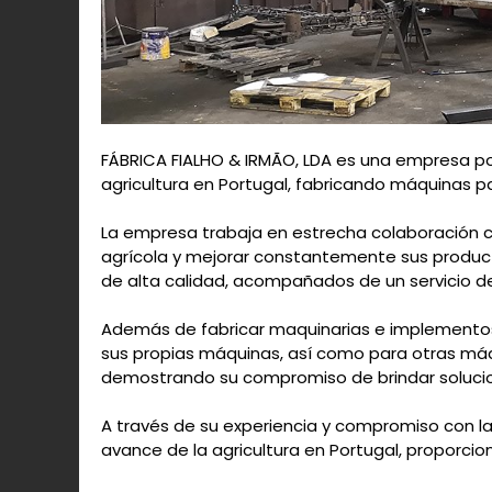
FÁBRICA FIALHO & IRMÃO, LDA es una empresa po
agricultura en Portugal, fabricando máquinas pa
La empresa trabaja en estrecha colaboración co
agrícola y mejorar constantemente sus producto
de alta calidad, acompañados de un servicio de
Además de fabricar maquinarias e implementos a
sus propias máquinas, así como para otras máq
demostrando su compromiso de brindar solucion
A través de su experiencia y compromiso con la
avance de la agricultura en Portugal, proporcion