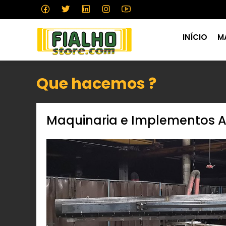
INÍCIO
M
Que hacemos ?
Maquinaria e Implementos A