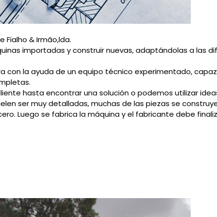
 Fialho & Irmão,lda.
uinas importadas y construir nuevas, adaptándolas a las difíc
a con la ayuda de un equipo técnico experimentado, capaz d
mpletas.
liente hasta encontrar una solución o podemos utilizar ideas
suelen ser muy detalladas, muchas de las piezas se construy
ero. Luego se fabrica la máquina y el fabricante debe final