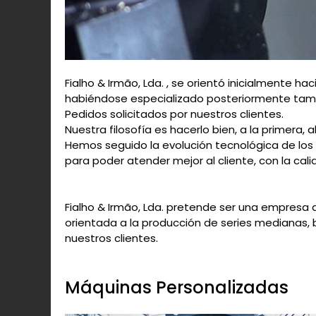
Fialho & Irmão, Lda. , se orientó inicialmente ha
habiéndose especializado posteriormente tambi
Pedidos solicitados por nuestros clientes.
Nuestra filosofía es hacerlo bien, a la primera,
Hemos seguido la evolución tecnológica de los
para poder atender mejor al cliente, con la c
Fialho & Irmão, Lda. pretende ser una empresa 
orientada a la producción de series medianas,
nuestros clientes.
Máquinas Personalizadas