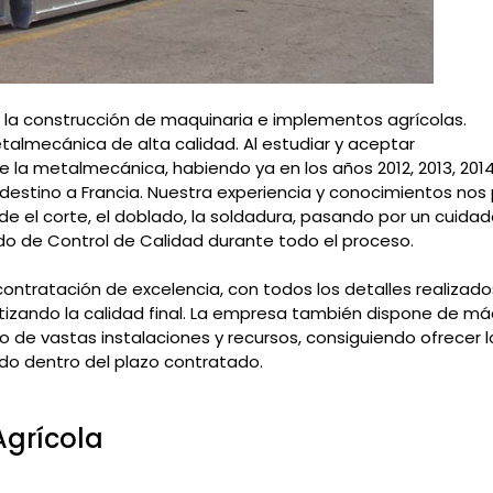
 la construcción de maquinaria e implementos agrícolas.
almecánica de alta calidad. Al estudiar y aceptar
la metalmecánica, habiendo ya en los años 2012, 2013, 2014
estino a Francia. Nuestra experiencia y conocimientos nos 
e el corte, el doblado, la soldadura, pasando por un cuid
o de Control de Calidad durante todo el proceso.
bcontratación de excelencia, con todos los detalles realizado
ntizando la calidad final. La empresa también dispone de m
de vastas instalaciones y recursos, consiguiendo ofrecer l
do dentro del plazo contratado.
Agrícola