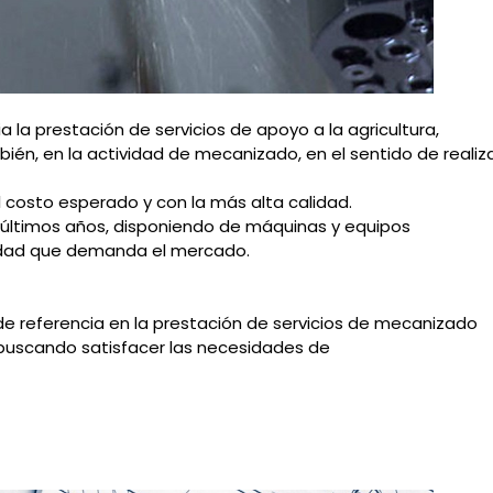
cia la prestación de servicios de apoyo a la agricultura,
én, en la actividad de mecanizado, en el sentido de realiz
 al costo esperado y con la más alta calidad.
 últimos años, disponiendo de máquinas y equipos
alidad que demanda el mercado.
de referencia en la prestación de servicios de mecanizado
 buscando satisfacer las necesidades de