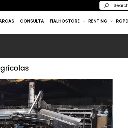
ARCAS
CONSULTA
FIALHOSTORE
RENTING
RGP
grícolas