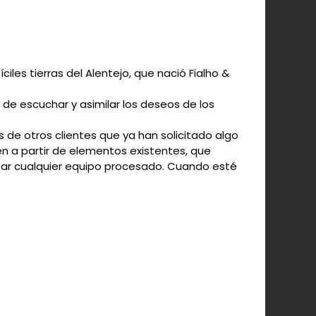
iles tierras del Alentejo, que nació Fialho &
e escuchar y asimilar los deseos de los
 de otros clientes que ya han solicitado algo
en a partir de elementos existentes, que
izar cualquier equipo procesado. Cuando esté