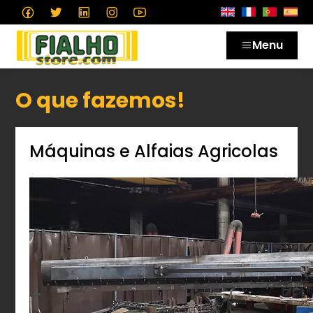
Menu
O que fazemos!
Máquinas e Alfaias Agricolas