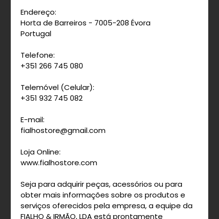
Endereço:
Horta de Barreiros - 7005-208 Évora
Portugal
Telefone:
+351 266 745 080
Telemóvel (Celular):
+351 932 745 082
E-mail:
fialhostore@gmail.com
Loja Online:
www.fialhostore.com
Seja para adquirir peças, acessórios ou para
obter mais informações sobre os produtos e
serviços oferecidos pela empresa, a equipe da
FIALHO & IRMÃO, LDA está prontamente