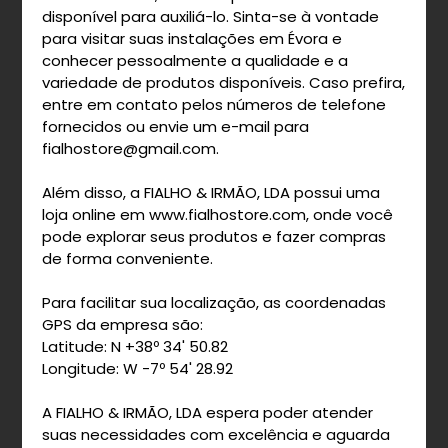
disponível para auxiliá-lo. Sinta-se à vontade
para visitar suas instalações em Évora e
conhecer pessoalmente a qualidade e a
variedade de produtos disponíveis. Caso prefira,
entre em contato pelos números de telefone
fornecidos ou envie um e-mail para
fialhostore@gmail.com
.
Além disso, a FIALHO & IRMÃO, LDA possui uma
loja online em www.fialhostore.com, onde você
pode explorar seus produtos e fazer compras
de forma conveniente.
Para facilitar sua localização, as coordenadas
GPS da empresa são:
Latitude: N +38º 34' 50.82
Longitude: W -7º 54' 28.92
A FIALHO & IRMÃO, LDA espera poder atender
suas necessidades com excelência e aguarda