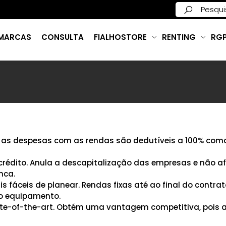
MARCAS
CONSULTA
FIALHOSTORE
RENTING
RG
as as despesas com as rendas são dedutíveis a 100% com
 crédito. Anula a descapitalização das empresas e não a
nca.
fáceis de planear. Rendas fixas até ao final do contrat
o equipamento.
ate-of-the-art. Obtém uma vantagem competitiva, pois