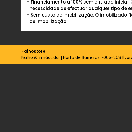
- Financiamento a 100% sem entrada inicial.
necessidade de efectuar qualquer tipo de e
- Sem custo de imobilização. O imobilizado 
de imobilização.
Fialhostore
Fialho & Irmão,Lda. | Horta de Barreiros 7005-208 Évora