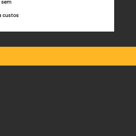
s sem
a custos