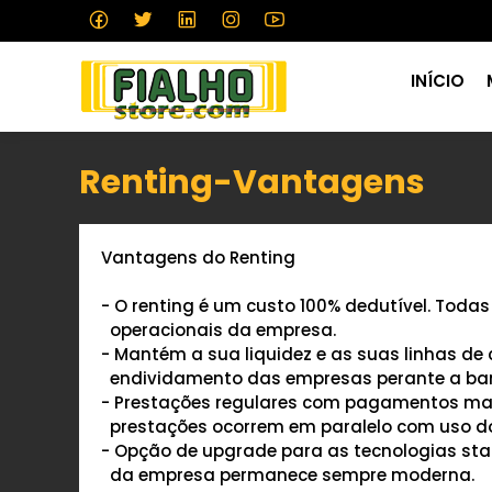
INÍCIO
Renting-Vantagens
Vantagens do Renting
- O renting é um custo 100% dedutível. Tod
operacionais da empresa.
- Mantém a sua liquidez e as suas linhas de
endividamento das empresas perante a ba
- Prestações regulares com pagamentos mais 
prestações ocorrem em paralelo com uso d
- Opção de upgrade para as tecnologias st
da empresa permanece sempre moderna.