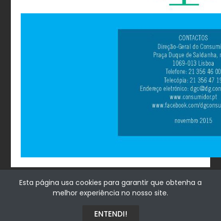
Esta página usa cookies para garantir que obtenha a
melhor experiência no nosso site.
Fialhostore
Fialho & Irmão,Lda. | Horta de Barreiros 7005-208 Évora -
ENTENDI!