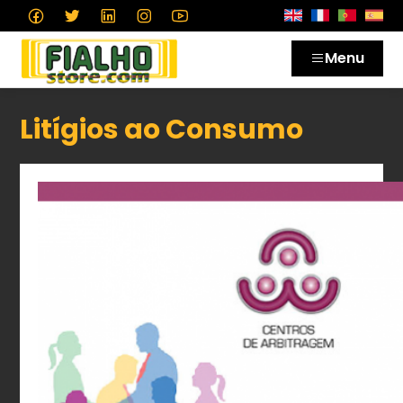
Menu
Litígios ao Consumo