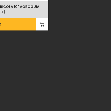
GRICOLA 10" AGROGUIA
PT)
€