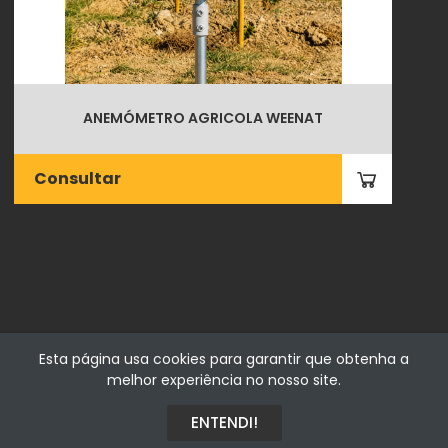
ANEMÓMETRO AGRICOLA WEENAT
Consultar
Esta página usa cookies para garantir que obtenha a
melhor experiência no nosso site.
Fialhostore
Fialho & Irmão,Lda. | Horta de Barreiros 7005-208 Évora -
ENTENDI!
Portugal | NIF 500115206