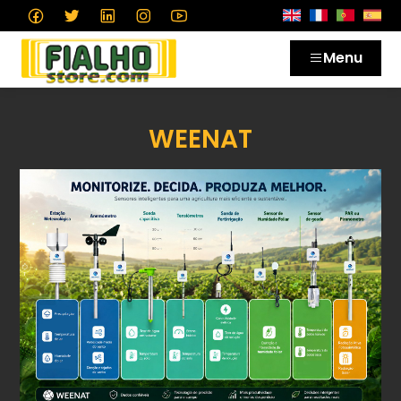
Menu
WEENAT