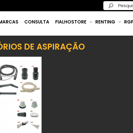
MARCAS
CONSULTA
FIALHOSTORE
RENTING
RG
ÓRIOS DE ASPIRAÇÃO