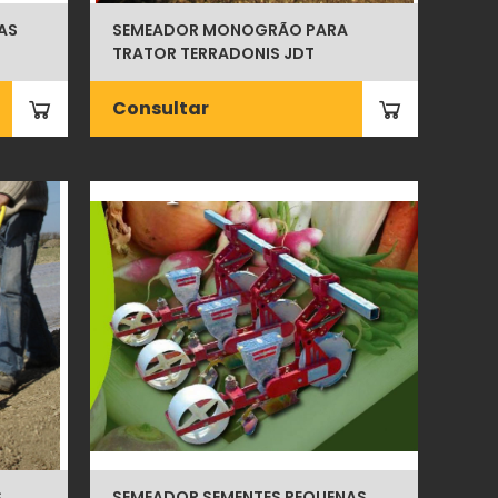
AS
SEMEADOR MONOGRÃO PARA
TRATOR TERRADONIS JDT
Consultar
S
SEMEADOR SEMENTES PEQUENAS