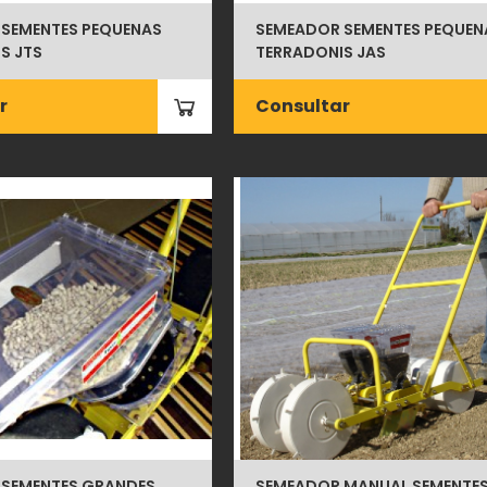
SEMENTES PEQUENAS
SEMEADOR SEMENTES PEQUEN
S JTS
TERRADONIS JAS
r
Consultar
 SEMENTES GRANDES
SEMEADOR MANUAL SEMENTE