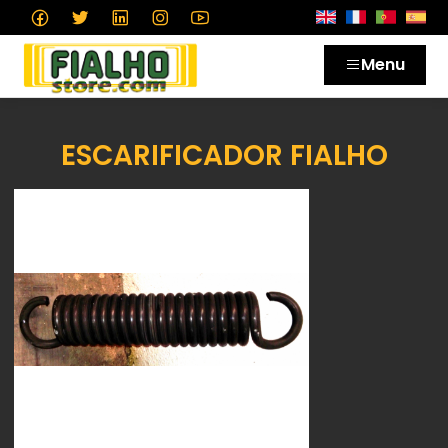
Menu
ESCARIFICADOR FIALHO