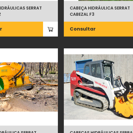
IDRÁULICAS SERRAT
CABEÇA HIDRÁULICA SERRAT
2
CABEZAL F3
r
Consultar
DRÁULICA SERRAT
CABEÇAS HIDRÁULICAS SERRA