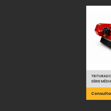
TRITURADOR
SÉRIE MÉDI
Consulta