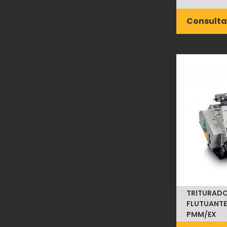
Consulta
TRITURADO
FLUTUANTE
PMM/EX