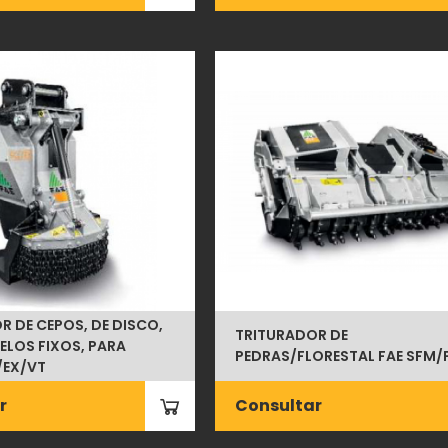
R DE CEPOS, DE DISCO,
TRITURADOR DE
LOS FIXOS, PARA
PEDRAS/FLORESTAL FAE SFM/
/EX/VT
r
Consultar