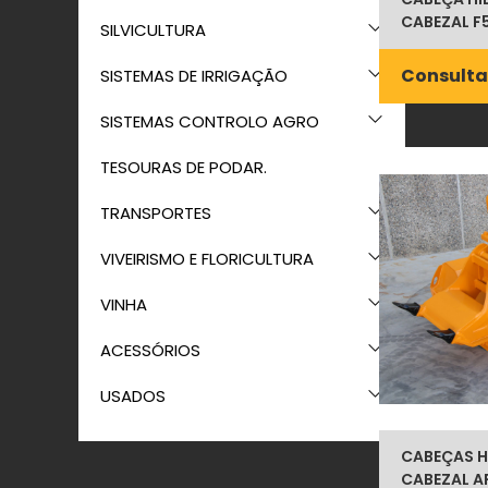
CABEZAL F
SILVICULTURA
Consulta
SISTEMAS DE IRRIGAÇÃO
SISTEMAS CONTROLO AGRO
TESOURAS DE PODAR.
TRANSPORTES
VIVEIRISMO E FLORICULTURA
VINHA
ACESSÓRIOS
USADOS
CABEÇAS H
CABEZAL A