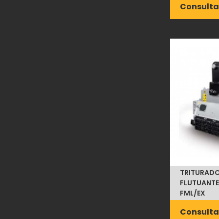
Consulta
TRITURADO
FLUTUANTE
FML/EX
Consulta