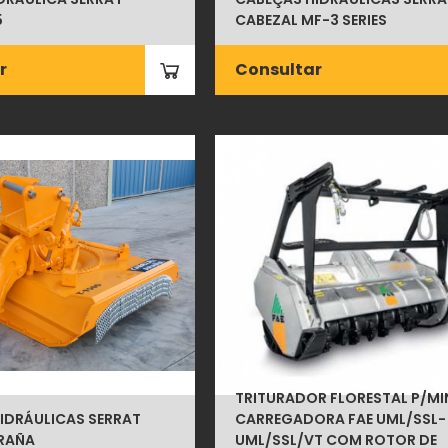
5
CABEZAL MF-3 SERIES
r
Consultar
TRITURADOR FLORESTAL P/MI
IDRÁULICAS SERRAT
CARREGADORA FAE UML/SSL-
RAÑA
UML/SSL/VT COM ROTOR DE