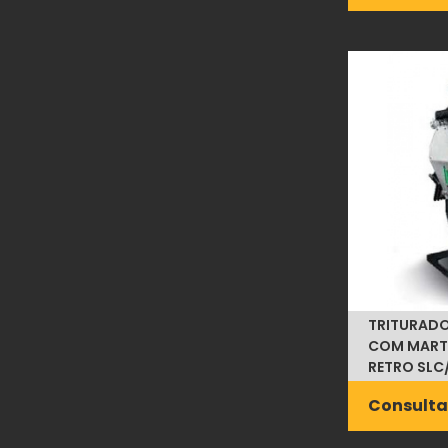
TRITURADO
COM MARTE
RETRO SLC
Consulta