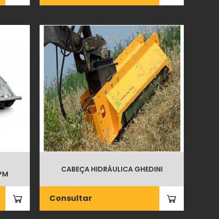
CABEÇA HIDRÁULICA GHEDINI
PM
Consultar