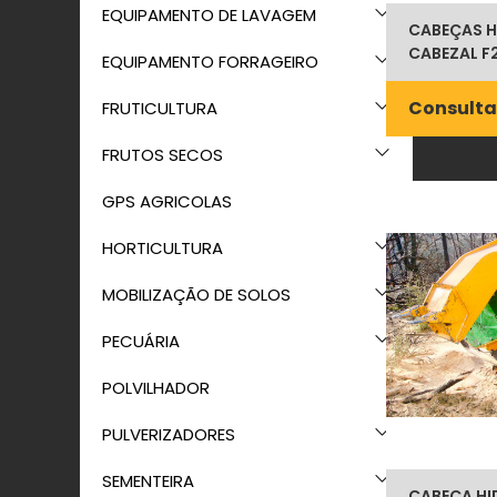
EQUIPAMENTO DE LAVAGEM
CABEÇAS H
CABEZAL F
EQUIPAMENTO FORRAGEIRO
Consulta
FRUTICULTURA
FRUTOS SECOS
GPS AGRICOLAS
HORTICULTURA
MOBILIZAÇÃO DE SOLOS
PECUÁRIA
POLVILHADOR
PULVERIZADORES
SEMENTEIRA
CABEÇA HI