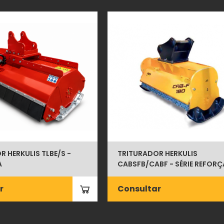
 HERKULIS TLBE/S -
TRITURADOR HERKULIS
A
CABSFB/CABF - SÉRIE REFOR
r
Consultar