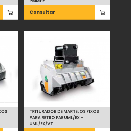
PMMHY
Consultar
XOS
TRITURADOR DE MARTELOS FIXOS
PARA RETRO FAE UML/EX -
UML/EX/VT