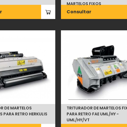
MARTELOS FIXOS
r
Consultar
R DE MARTELOS
TRITURADOR DE MARTELOS FI
S PARA RETRO HERKULIS
PARA RETRO FAE UML/HY -
UML/HY/VT