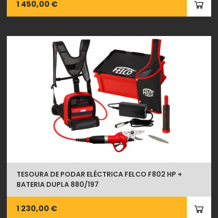
1 450,00 €
TESOURA DE PODAR ELÉCTRICA FELCO F802 HP +
BATERIA DUPLA 880/197
1 230,00 €