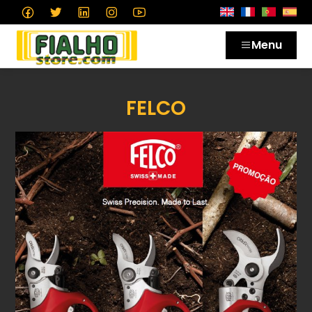
Menu
FELCO