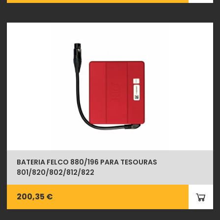
BATERIA FELCO 880/196 PARA TESOURAS
801/820/802/812/822
200,35 €