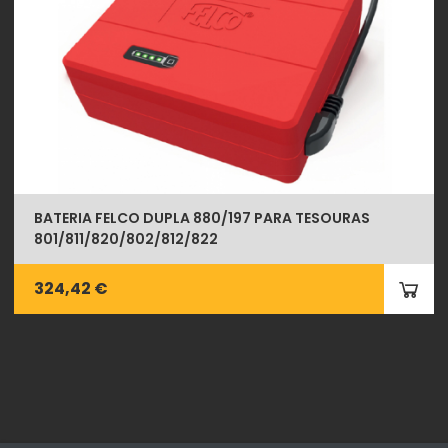
BATERIA FELCO DUPLA 880/197 PARA TESOURAS
801/811/820/802/812/822
324,42 €