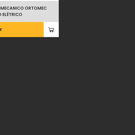
 MECANICO ORTOMEC
D ELÉTRICO
r