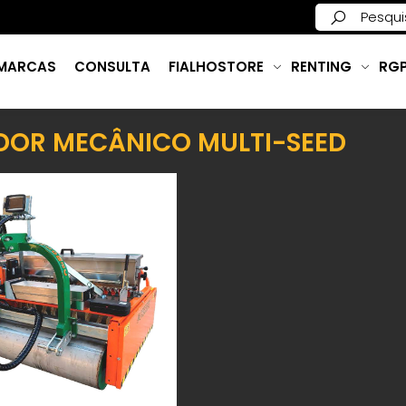
MARCAS
CONSULTA
FIALHOSTORE
RENTING
RG
DOR MECÂNICO MULTI-SEED