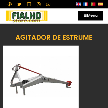
Menu
AGITADOR DE ESTRUME