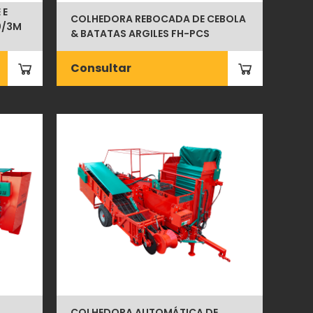
 E
COLHEDORA REBOCADA DE CEBOLA
0/3M
& BATATAS ARGILES FH-PCS
Consultar
COLHEDORA AUTOMÁTICA DE