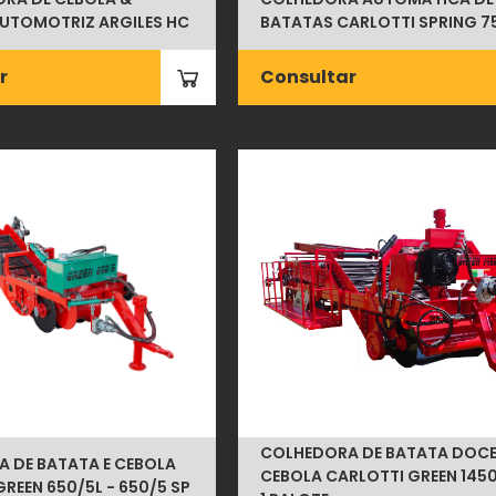
UTOMOTRIZ ARGILES HC
BATATAS CARLOTTI SPRING 7
r
Consultar
COLHEDORA DE BATATA DOCE
 DE BATATA E CEBOLA
CEBOLA CARLOTTI GREEN 1450
REEN 650/5L - 650/5 SP