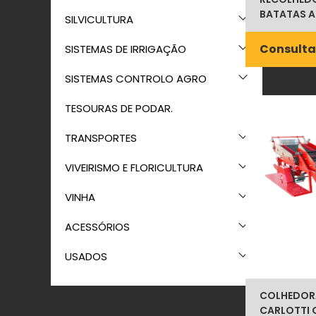
BATATAS A
SILVICULTURA
Consulta
SISTEMAS DE IRRIGAÇÃO
SISTEMAS CONTROLO AGRO
TESOURAS DE PODAR.
TRANSPORTES
VIVEIRISMO E FLORICULTURA
VINHA
ACESSÓRIOS
USADOS
COLHEDORA
CARLOTTI G