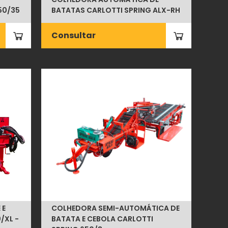
50/35
BATATAS CARLOTTI SPRING ALX-RH
Consultar
 E
COLHEDORA SEMI-AUTOMÁTICA DE
/XL -
BATATA E CEBOLA CARLOTTI