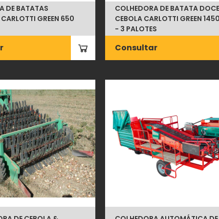
A DE BATATAS
COLHEDORA DE BATATA DOCE
CARLOTTI GREEN 650
CEBOLA CARLOTTI GREEN 145
- 3 PALOTES
r
Consultar
RA DE CEBOLA &
COLHEDORA AUTOMÁTICA DE