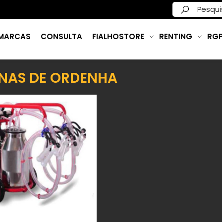
MARCAS
CONSULTA
FIALHOSTORE
RENTING
RG
NAS DE ORDENHA