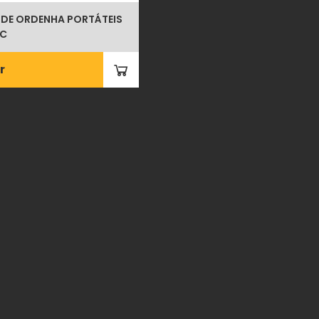
DE ORDENHA PORTÁTEIS
EC
r