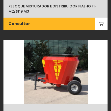
REBOQUE MISTURADOR E DISTRIBUIDOR FIALHO FI-
M2/SF 9 M3
Consultar