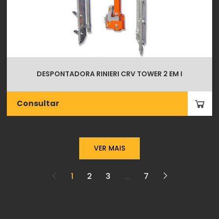
DESPONTADORA RINIERI CRV TOWER 2 EM I
Consultar
VER MAIS
...
1
2
3
7