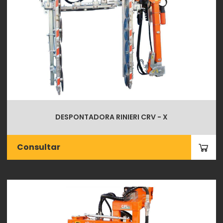
DESPONTADORA RINIERI CRV - X
Consultar