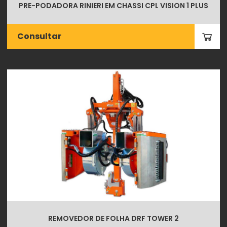
PRE-PODADORA RINIERI EM CHASSI CPL VISION 1 PLUS
Consultar
REMOVEDOR DE FOLHA DRF TOWER 2