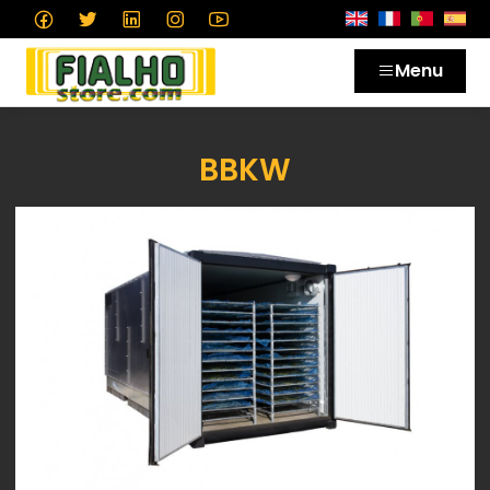
Menu
BBKW