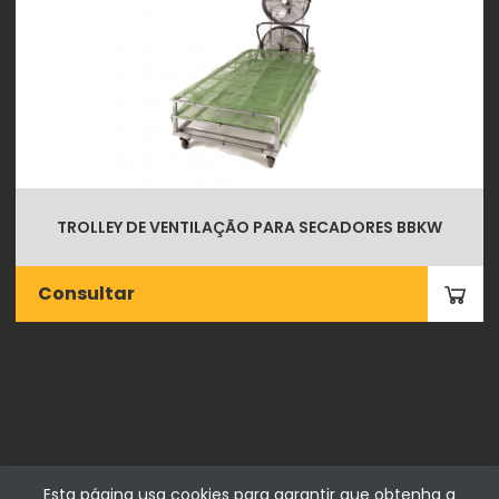
TROLLEY DE VENTILAÇÃO PARA SECADORES BBKW
Consultar
Esta página usa cookies para garantir que obtenha a