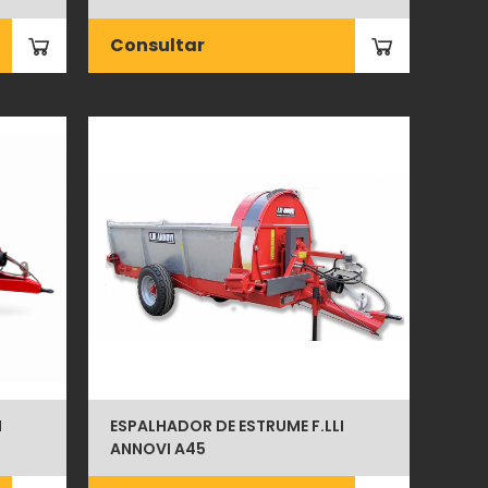
Consultar
I
ESPALHADOR DE ESTRUME F.LLI
ANNOVI A45