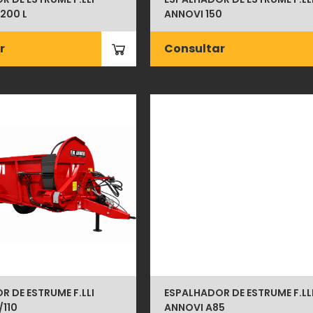
200 L
ANNOVI 150
r
Consultar
 DE ESTRUME F.LLI
ESPALHADOR DE ESTRUME F.LL
/110
ANNOVI A85