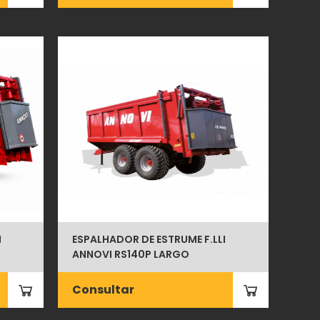
I
ESPALHADOR DE ESTRUME F.LLI
ANNOVI RS140P LARGO
Consultar