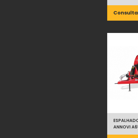
Consulta
ESPALHADOR
ANNOVI A6