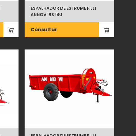
I
ESPALHADOR DE ESTRUME F.LLI
ANNOVI RS 180
Consultar
I
ESPALHADOR DE ESTRUME F.LLI