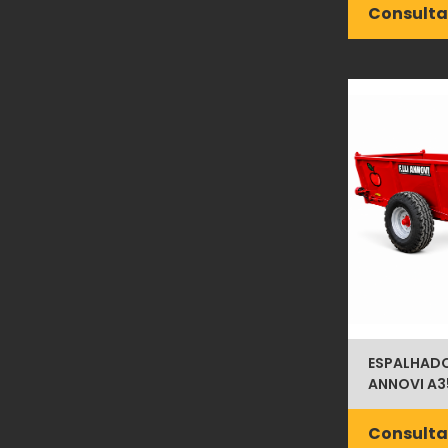
Consulta
ESPALHADOR
ANNOVI A3
Consulta