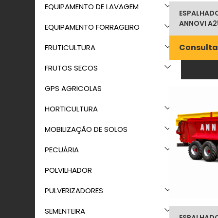
EQUIPAMENTO DE LAVAGEM
ESPALHADOR
ANNOVI A2
EQUIPAMENTO FORRAGEIRO
Consulta
FRUTICULTURA
FRUTOS SECOS
GPS AGRICOLAS
HORTICULTURA
MOBILIZAÇÃO DE SOLOS
PECUÁRIA
POLVILHADOR
PULVERIZADORES
SEMENTEIRA
ESPALHADOR