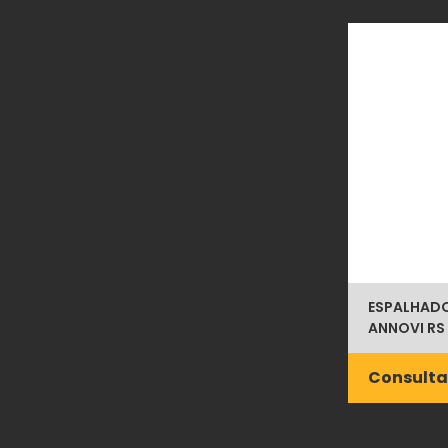
ESPALHADOR
ANNOVI RS
Consulta