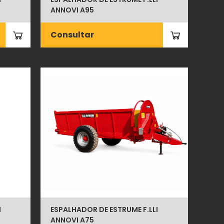
ANNOVI A95
Consultar
I
ESPALHADOR DE ESTRUME F.LLI
ANNOVI A75