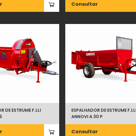
r
Consultar
 DE ESTRUME F.LLI
ESPALHADOR DE ESTRUME F.LL
5
ANNOVI A 30 P
r
Consultar