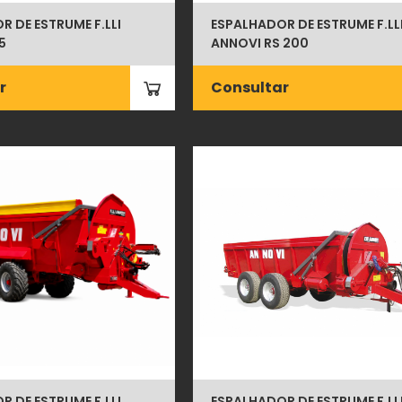
 DE ESTRUME F.LLI
ESPALHADOR DE ESTRUME F.LL
5
ANNOVI RS 200
r
Consultar
 DE ESTRUME F.LLI
ESPALHADOR DE ESTRUME F.LL