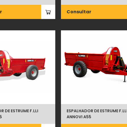
r
Consultar
 DE ESTRUME F.LLI
ESPALHADOR DE ESTRUME F.LL
5
ANNOVI A55