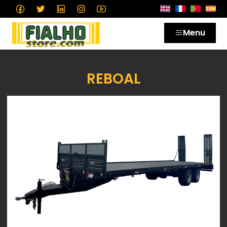
Menu
REBOAL