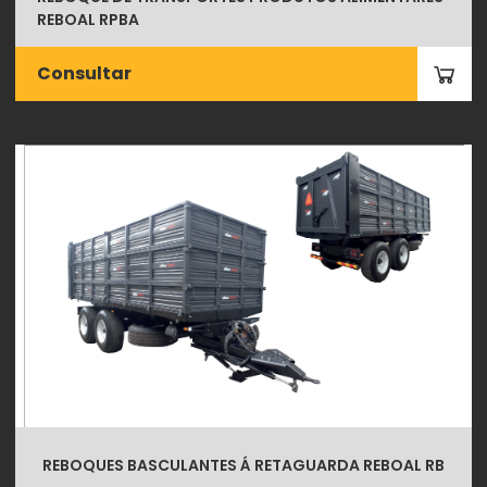
REBOAL RPBA
Consultar
REBOQUES BASCULANTES Á RETAGUARDA REBOAL RB