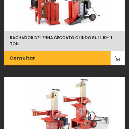
RACHADOR DE LENHA CECCATO OLINDO BULL 10-11
TON
Consultar