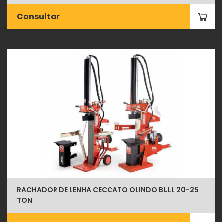
Consultar
RACHADOR DE LENHA CECCATO OLINDO BULL 20-25
TON