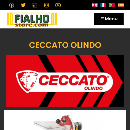
Menu
CECCATO OLINDO