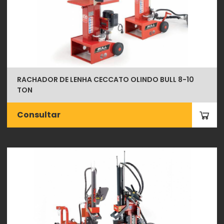
RACHADOR DE LENHA CECCATO OLINDO BULL 8-10
TON
Consultar