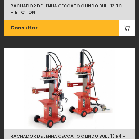
RACHADOR DE LENHA CECCATO OLINDO BULL 13 TC
-16 TC TON
Consultar
RACHADOR DE LENHA CECCATO OLINDO BULL 13 R4 -