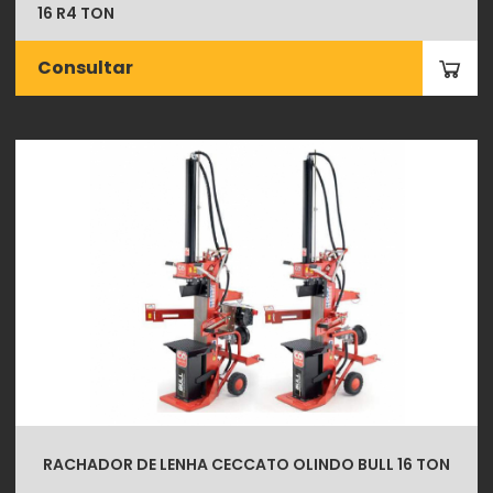
16 R4 TON
Consultar
RACHADOR DE LENHA CECCATO OLINDO BULL 16 TON