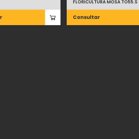
FLORICULTURA MOSA TO55.S
r
Consultar