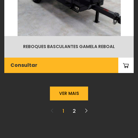
REBOQUES BASCULANTES GAMELA REBOAL
Consultar
VER MAIS
1
2