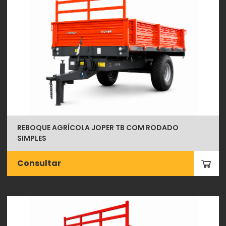
REBOQUE AGRÍCOLA JOPER TB COM RODADO
SIMPLES
Consultar