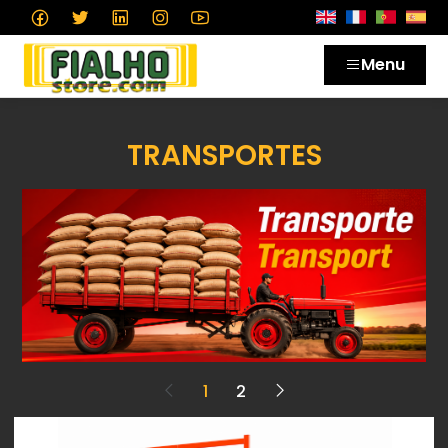
Menu
TRANSPORTES
1
2