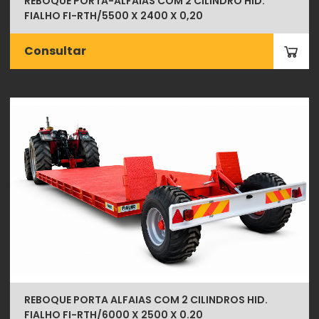
REBOQUE PORTA-ALFAIAS COM 2 CILINDRO HID.
FIALHO FI-RTH/5500 X 2400 X 0,20
Consultar
REBOQUE PORTA ALFAIAS COM 2 CILINDROS HID.
FIALHO FI-RTH/6000 X 2500 X 0.20