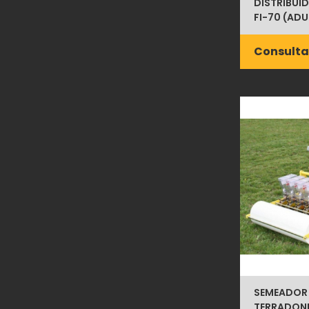
DISTRIBUI
FI-70 (ADU
Consulta
SEMEADOR 
TERRADONI