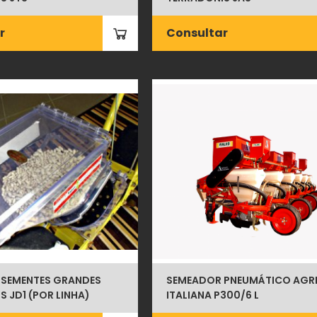
r
Consultar
 SEMENTES GRANDES
SEMEADOR PNEUMÁTICO AGR
 JD1 (POR LINHA)
ITALIANA P300/6 L