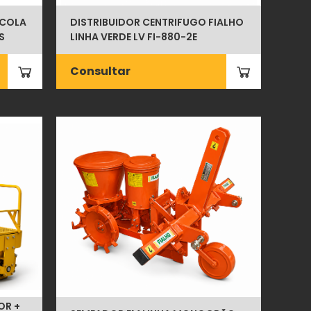
ICOLA
DISTRIBUIDOR CENTRIFUGO FIALHO
S
LINHA VERDE LV FI-880-2E
Consultar
OR +