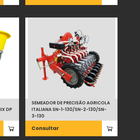
SEMEADOR DE PRECISÃO AGRICOLA
IX DP
ITALIANA SN-1-130/SN-2-130/SN-
3-130
Consultar