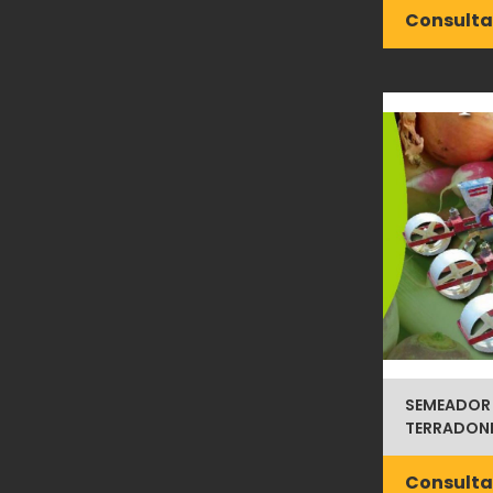
Consulta
SEMEADOR 
TERRADONI
Consulta