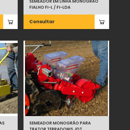
SEMEADOR EM LINHA MONOGRÃO
FIALHO FI-L / FI-LDA
Consultar
AS
SEMEADOR MONOGRÃO PARA
TRATOR TERRADONIS JDT