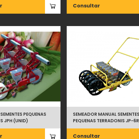
r
Consultar
SEMENTES PEQUENAS
SEMEADOR MANUAL SEMENTE
S JPH (UNID)
PEQUENAS TERRADONIS JP-6R
r
Consultar