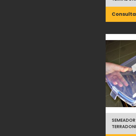
Consulta
SEMEADOR
TERRADONIS