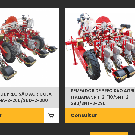
SEMEADOR DE PRECISÃO AGR
DE PRECISÃO AGRICOLA
ITALIANA SNT-2-110/SNT-2-
SNA-2-260/SND-2-280
290/SNT-3-290
r
Consultar