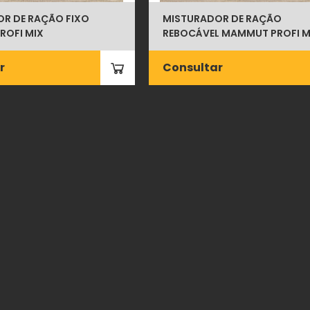
R DE RAÇÃO FIXO
MISTURADOR DE RAÇÃO
ROFI MIX
REBOCÁVEL MAMMUT PROFI M
r
Consultar