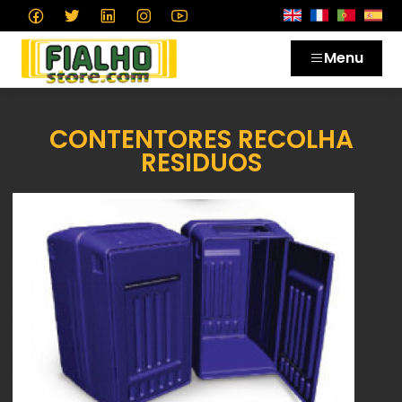
Menu
CONTENTORES RECOLHA
RESIDUOS