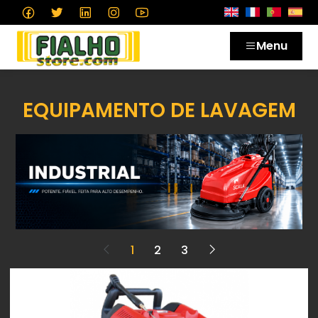
Menu
EQUIPAMENTO DE LAVAGEM
1
2
3