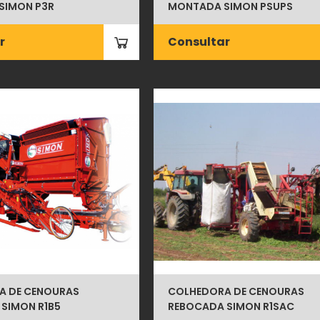
SIMON P3R
MONTADA SIMON PSUPS
r
Consultar
A DE CENOURAS
COLHEDORA DE CENOURAS
SIMON R1B5
REBOCADA SIMON R1SAC