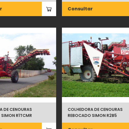
r
Consultar
A DE CENOURAS
COLHEDORA DE CENOURAS
 SIMON R1TCMR
REBOCADO SIMON R2B5