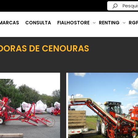
MARCAS
CONSULTA
FIALHOSTORE
RENTING
RG
DORAS DE CENOURAS