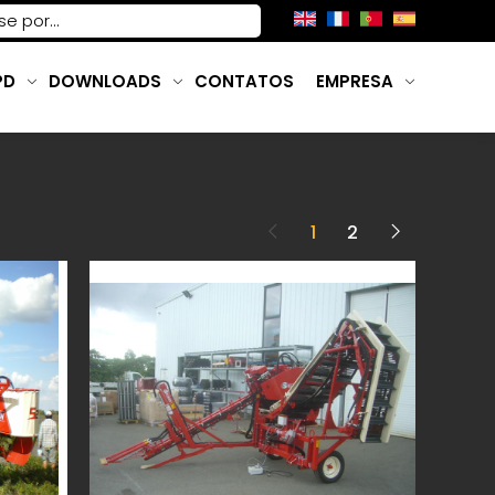
PD
DOWNLOADS
CONTATOS
EMPRESA
1
2