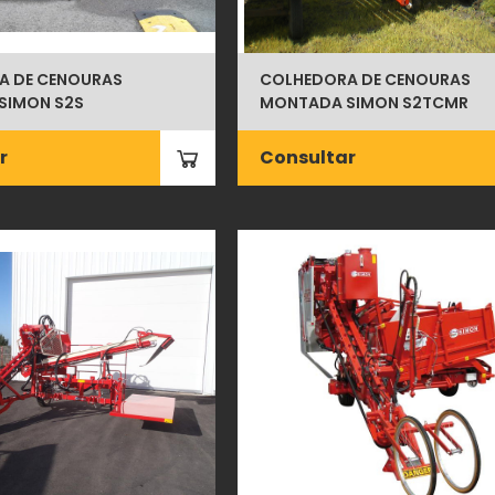
A DE CENOURAS
COLHEDORA DE CENOURAS
SIMON S2S
MONTADA SIMON S2TCMR
r
Consultar