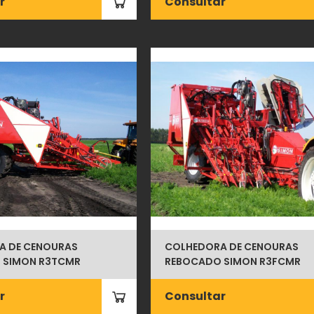
r
Consultar
A DE CENOURAS
COLHEDORA DE CENOURAS
 SIMON R3TCMR
REBOCADO SIMON R3FCMR
r
Consultar