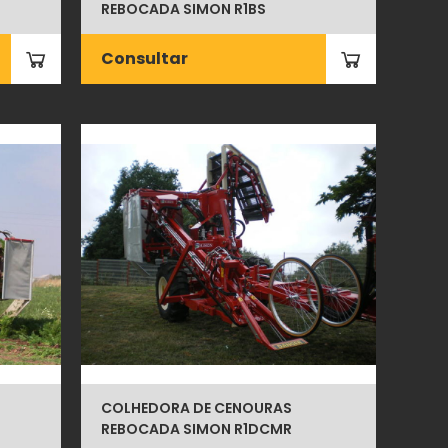
REBOCADA SIMON R1BS
Consultar
COLHEDORA DE CENOURAS
REBOCADA SIMON R1DCMR