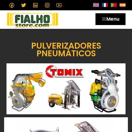
Menu
PULVERIZADORES
PNEUMÁTICOS