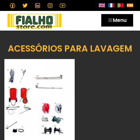
Menu
ACESSÓRIOS PARA LAVAGEM