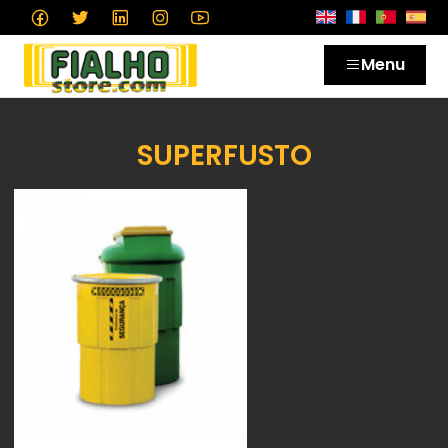
Menu
SUPERFUSTO