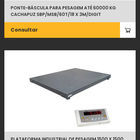
PONTE-BÁSCULA PARA PESAGEM ATÉ 60000 KG
CACHAPUZ SBP/MSB/60T/18 X 3M/DIGIT
Consultar
PLATAFORMA INDUSTRIAL DE PESAGEM 1500 X 1500