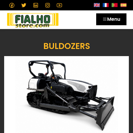
Menu
BULDOZERS