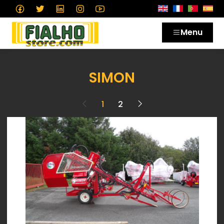
Menu
SIMON
1
2