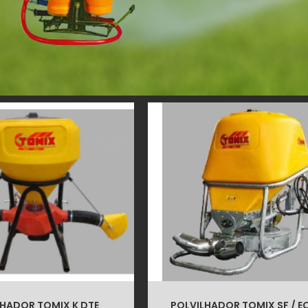
LHADOR TOMIX K DTE
POLVILHADOR TOMIX SF / E