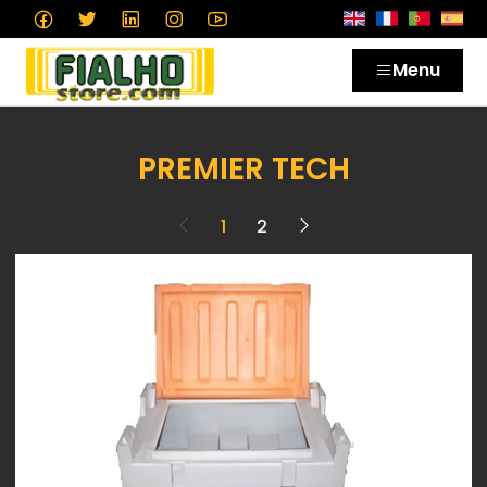
Menu
PREMIER TECH
1
2