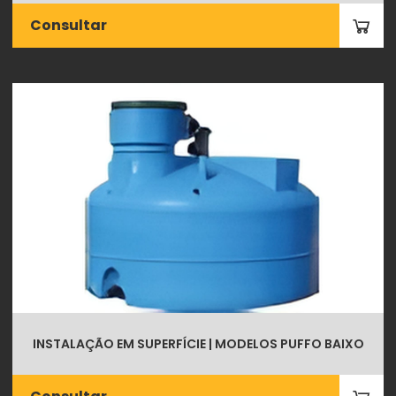
Consultar
INSTALAÇÃO EM SUPERFÍCIE | MODELOS PUFFO BAIXO