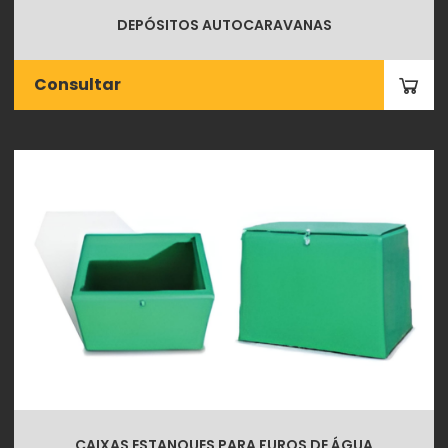
DEPÓSITOS AUTOCARAVANAS
Consultar
CAIXAS ESTANQUES PARA FUROS DE ÁGUA