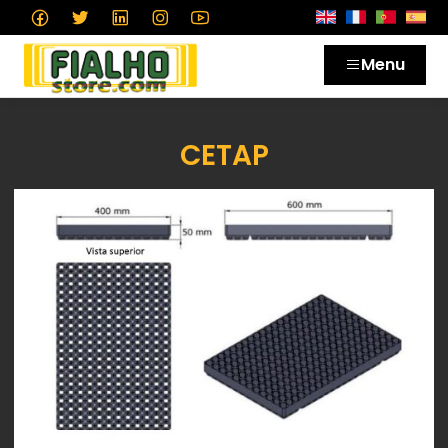
Menu
CETAP