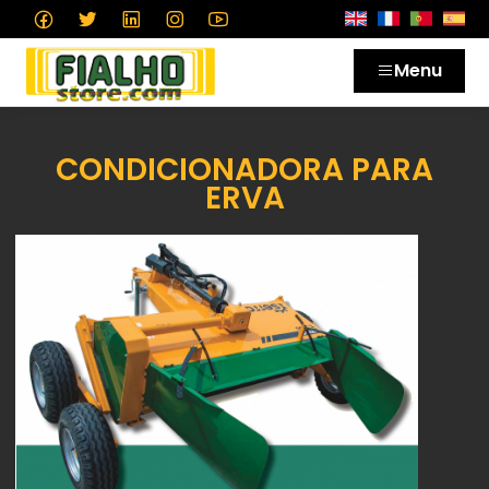
Menu
CONDICIONADORA PARA
ERVA