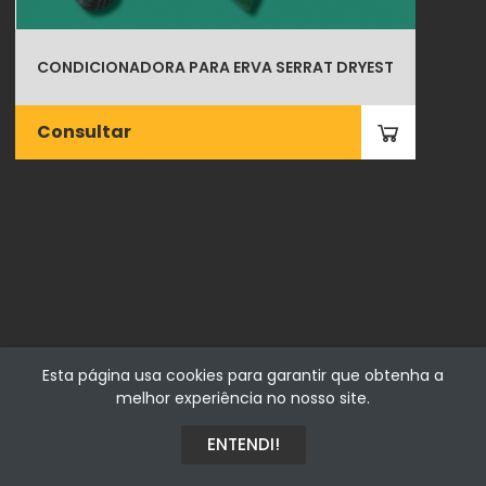
CONDICIONADORA PARA ERVA SERRAT DRYEST
Consultar
Fialhostore
Esta página usa cookies para garantir que obtenha a
Fialho & Irmão,Lda. | Horta de Barreiros 7005-208 Évora -
melhor experiência no nosso site.
Portugal | NIF 500115206
ENTENDI!