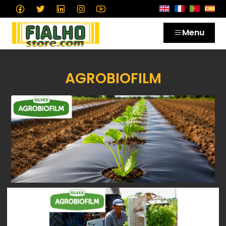
Menu
AGROBIOFILM