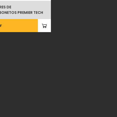
ES DE
ONETOS PREMIER TECH
r