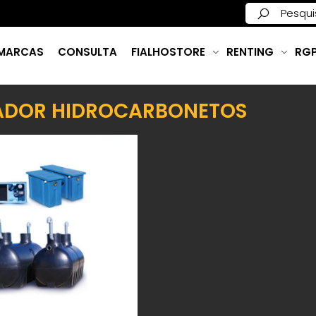
MARCAS
CONSULTA
FIALHOSTORE
RENTING
RG
ADOR HIDROCARBONETOS