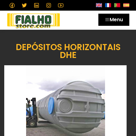
Menu
DEPÓSITOS HORIZONTAIS
DHE