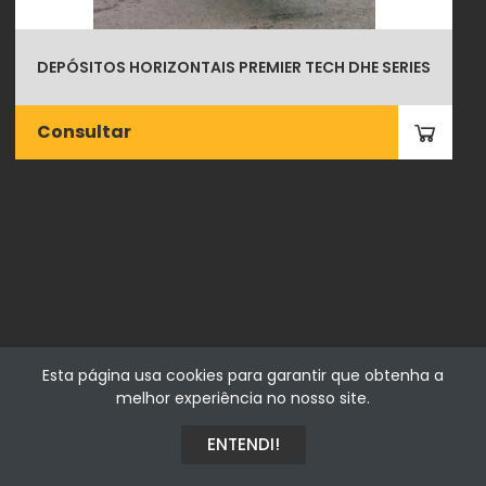
DEPÓSITOS HORIZONTAIS PREMIER TECH DHE SERIES
Consultar
Fialhostore
Esta página usa cookies para garantir que obtenha a
Fialho & Irmão,Lda. | Horta de Barreiros 7005-208 Évora -
melhor experiência no nosso site.
Portugal | NIF 500115206
ENTENDI!