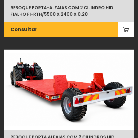
REBOQUE PORTA-ALFAIAS COM 2 CILINDRO HID.
FIALHO FI-RTH/5500 X 2400 X 0,20
Consultar
REBOQUE PORTA ALFAIAS COM 2 CILINDROS HID.