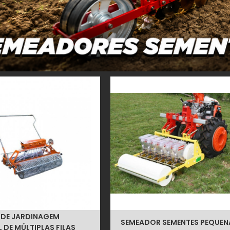
 DE JARDINAGEM
SEMEADOR SEMENTES PEQUEN
 DE MÚLTIPLAS FILAS