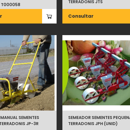
TERRADONIS JTS
 T000058
r
Consultar
 MANUAL SEMENTES
SEMEADOR SEMENTES PEQUEN
TERRADONIS JP-3R
TERRADONIS JPH (UNID)