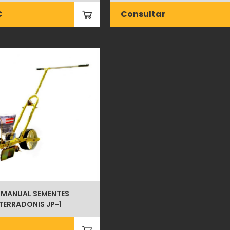
€
Consultar
 MANUAL SEMENTES
TERRADONIS JP-1