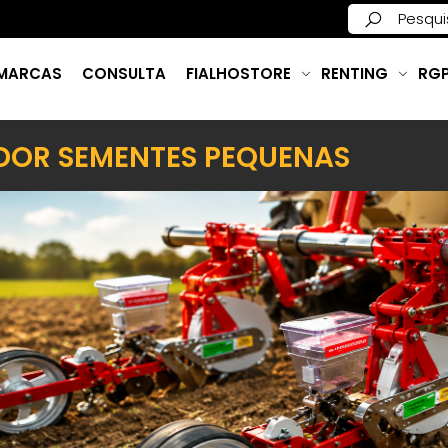
MARCAS
CONSULTA
FIALHOSTORE
RENTING
RG
DOR SEMENTES PEQUENAS