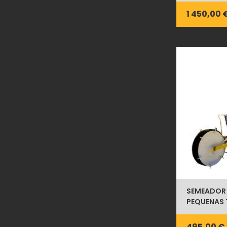
1 450,00 
SEMEADOR
PEQUENAS 
495,00 €