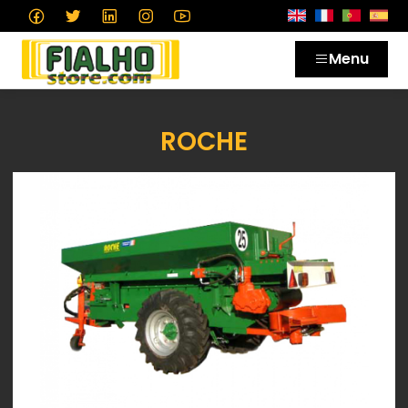
Menu
ROCHE