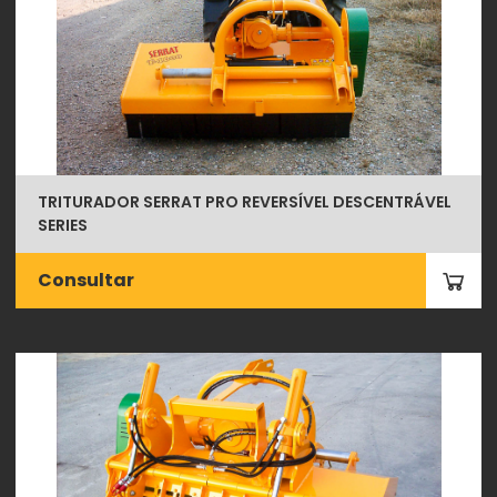
TRITURADOR SERRAT PRO REVERSÍVEL DESCENTRÁVEL
SERIES
Consultar