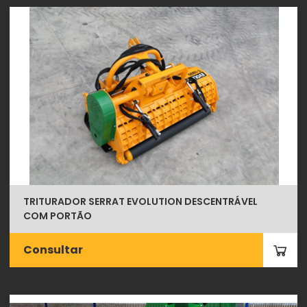
TRITURADOR SERRAT EVOLUTION DESCENTRÁVEL
COM PORTÃO
Consultar