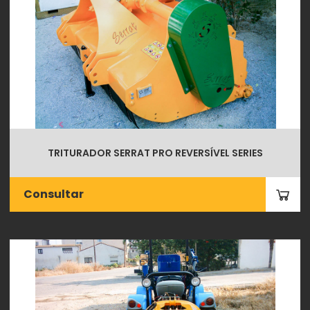
TRITURADOR SERRAT PRO REVERSÍVEL SERIES
Consultar