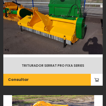
TRITURADOR SERRAT PRO FIXA SERIES
Consultar