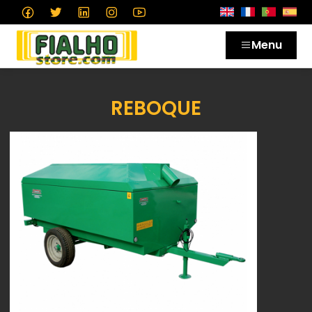
Menu
REBOQUE