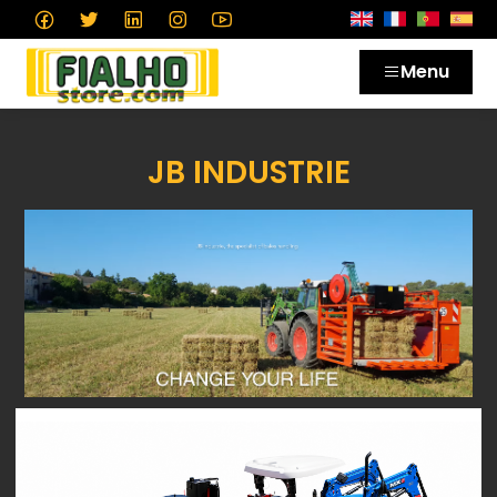
Menu
JB INDUSTRIE