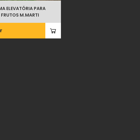
A ELEVATÓRIA PARA
 FRUTOS M.MARTI
r