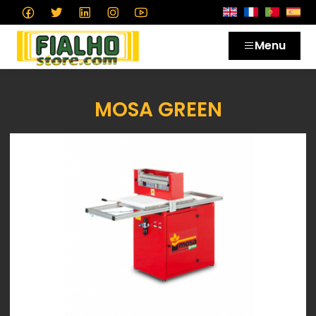
Menu
MOSA GREEN